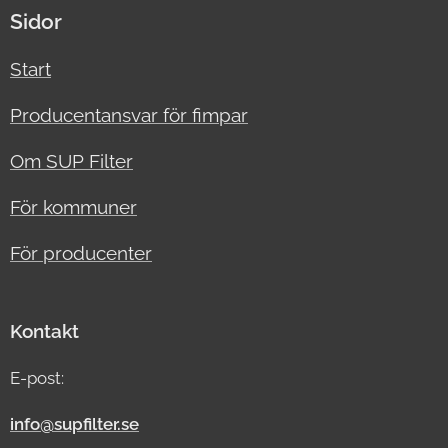
Sidor
Start
Producentansvar för fimpar
Om SUP Filter
För kommuner
För producenter
Kontakt
E-post:
info@supfilter.se